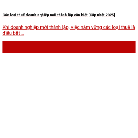
Các loại thuế doanh nghiệp mới thành lập cần biết [Cập nhật 2025]
Khi doanh nghiệp mới thành lập, việc nắm vững các loại thuế là
điều bắt ...
03
Th9