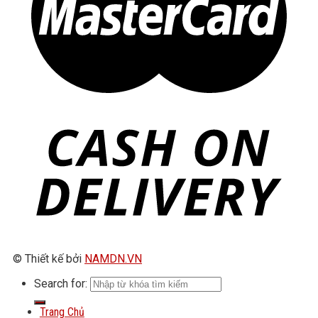
© Thiết kế bởi
NAMDN.VN
Search for:
Trang Chủ