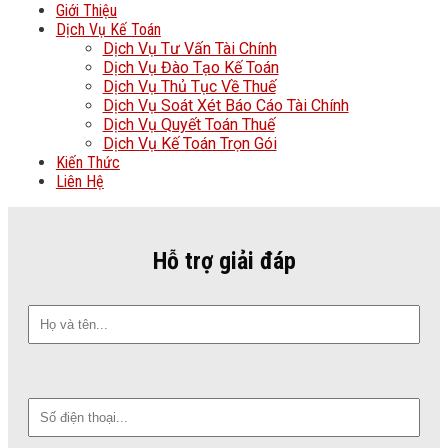
Giới Thiệu
Dịch Vụ Kế Toán
Dịch Vụ Tư Vấn Tài Chính
Dịch Vụ Đào Tạo Kế Toán
Dịch Vụ Thủ Tục Về Thuế
Dịch Vụ Soát Xét Báo Cáo Tài Chính
Dịch Vụ Quyết Toán Thuế
Dịch Vụ Kế Toán Trọn Gói
Kiến Thức
Liên Hệ
Hỗ trợ giải đáp