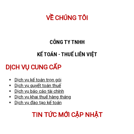
VỀ CHÚNG TÔI
CÔNG TY TNHH
KẾ TOÁN - THUẾ LIÊN VIỆT
DỊCH VỤ CUNG CẤP
Dịch vụ kế toán trọn gói
Dịch vụ quyết toán thuế
Dịch vụ báo cáo tài chính
Dịch vụ khai thuế hàng tháng
Dịch vụ đào tạo kế toán
TIN TỨC MỚI CẬP NHẬT