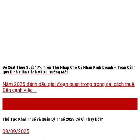
Đề Xuất Thuế Suất 17% Trên Thu Nhập Cho Cá Nhân Kinh Doanh – Toàn Cảnh
Quy Định Hiện Hành Và Xu Hướng Mới
Năm 2025 đánh dấu giai đoạn quan trọng trong cải cách thuế.
Bên cạnh việc ...
10
Th9
Thủ Tục Khai Thuế và Quản Lý Thuế 2025 Có Gì Thay Đổi?
09/09/2025