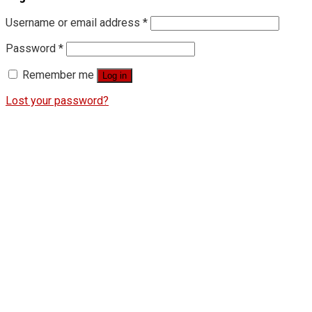
Username or email address
*
Password
*
Remember me
Log in
Lost your password?