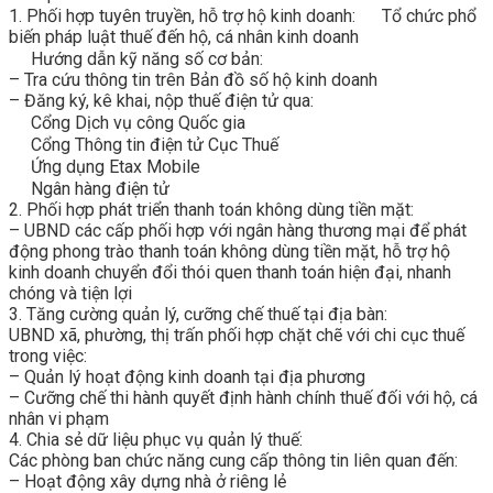
1. Phối hợp tuyên truyền, hỗ trợ hộ kinh doanh:
Tổ chức phổ
biến pháp luật thuế đến hộ, cá nhân kinh doanh
Hướng dẫn kỹ năng số cơ bản:
– Tra cứu thông tin trên Bản đồ số hộ kinh doanh
– Đăng ký, kê khai, nộp thuế điện tử qua:
Cổng Dịch vụ công Quốc gia
Cổng Thông tin điện tử Cục Thuế
Ứng dụng Etax Mobile
Ngân hàng điện tử
2. Phối hợp phát triển thanh toán không dùng tiền mặt:
– UBND các cấp phối hợp với ngân hàng thương mại để phát
động phong trào thanh toán không dùng tiền mặt, hỗ trợ hộ
kinh doanh chuyển đổi thói quen thanh toán hiện đại, nhanh
chóng và tiện lợi
3. Tăng cường quản lý, cưỡng chế thuế tại địa bàn:
UBND xã, phường, thị trấn phối hợp chặt chẽ với chi cục thuế
trong việc:
– Quản lý hoạt động kinh doanh tại địa phương
– Cưỡng chế thi hành quyết định hành chính thuế đối với hộ, cá
nhân vi phạm
4. Chia sẻ dữ liệu phục vụ quản lý thuế:
Các phòng ban chức năng cung cấp thông tin liên quan đến:
– Hoạt động xây dựng nhà ở riêng lẻ