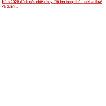
Năm 2025 đánh dấu nhiều thay đổi lớn trong thủ tục khai thuế
và quản ...