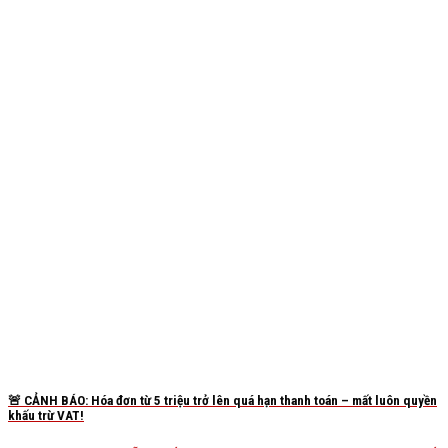
🚨 CẢNH BÁO: Hóa đơn từ 5 triệu trở lên quá hạn thanh toán – mất luôn quyền
khấu trừ VAT!