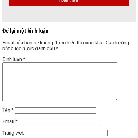
Để lại một bình luận
Email của bạn sẽ không được hiển thị công khai.
Các trường
bắt buộc được đánh dấu
*
Bình luận
*
Tên
*
Email
*
Trang web