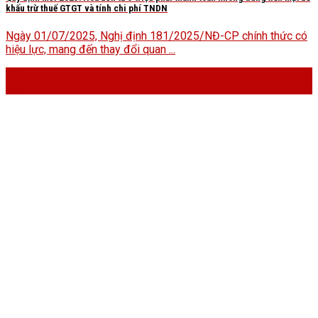
khấu trừ thuế GTGT và tính chi phí TNDN
Ngày 01/07/2025, Nghị định 181/2025/NĐ-CP chính thức có
hiệu lực, mang đến thay đổi quan ...
16
Th9