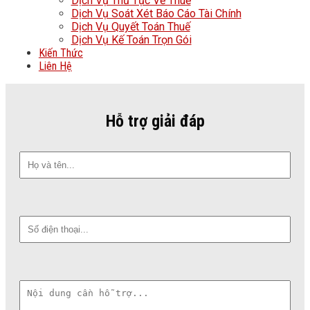
Dịch Vụ Thủ Tục Về Thuế
Dịch Vụ Soát Xét Báo Cáo Tài Chính
Dịch Vụ Quyết Toán Thuế
Dịch Vụ Kế Toán Trọn Gói
Kiến Thức
Liên Hệ
Hỗ trợ giải đáp