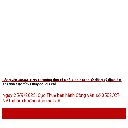
Công văn 3858/CT-NVT: Hướng dẫn cho hộ kinh doanh về đăng ký địa điểm,
hóa đơn điện tử và thay đổi địa chỉ
Ngày 25/9/2025, Cục Thuế ban hành Công văn số 3582/CT-
NVT nhằm hướng dẫn một số ...
27
Th9