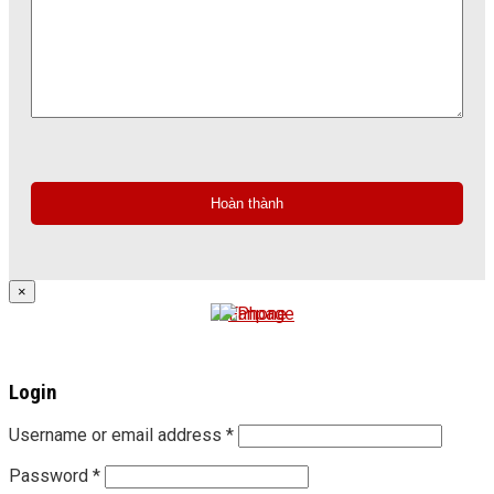
×
Login
Username or email address
*
Password
*