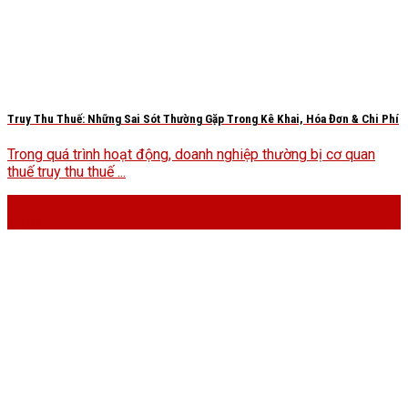
Truy Thu Thuế: Những Sai Sót Thường Gặp Trong Kê Khai, Hóa Đơn & Chi Phí
Trong quá trình hoạt động, doanh nghiệp thường bị cơ quan
thuế truy thu thuế ...
09
Th10