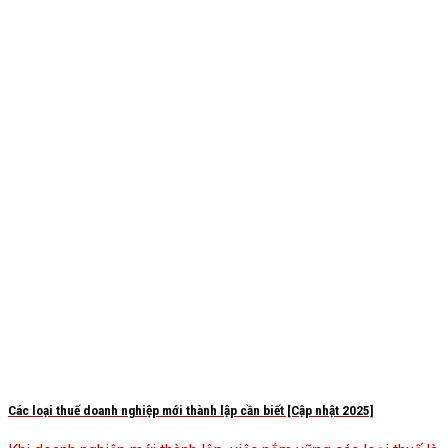
Các loại thuế doanh nghiệp mới thành lập cần biết [Cập nhật 2025]