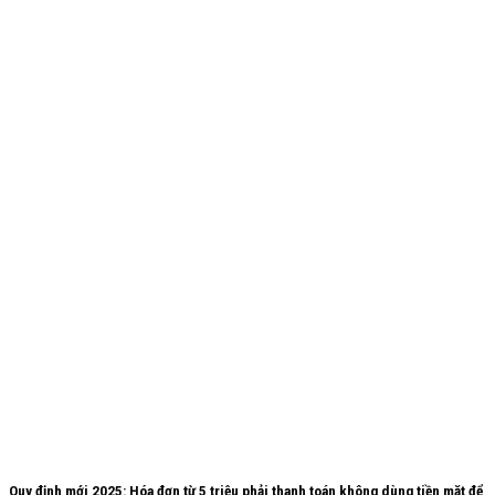
Quy định mới 2025: Hóa đơn từ 5 triệu phải thanh toán không dùng tiền mặt để