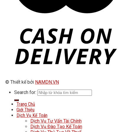
© Thiết kế bởi
NAMDN.VN
Search for:
Trang Chủ
Giới Thiệu
Dịch Vụ Kế Toán
Dịch Vụ Tư Vấn Tài Chính
Dịch Vụ Đào Tạo Kế Toán