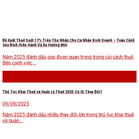
Đề Xuất Thuế Suất 17% Trên Thu Nhập Cho Cá Nhân Kinh Doanh – Toàn Cảnh
Quy Định Hiện Hành Và Xu Hướng Mới
Năm 2025 đánh dấu giai đoạn quan trọng trong cải cách thuế.
Bên cạnh việc ...
10
Th9
Thủ Tục Khai Thuế và Quản Lý Thuế 2025 Có Gì Thay Đổi?
09/09/2025
Năm 2025 đánh dấu nhiều thay đổi lớn trong thủ tục khai thuế
và quản ...