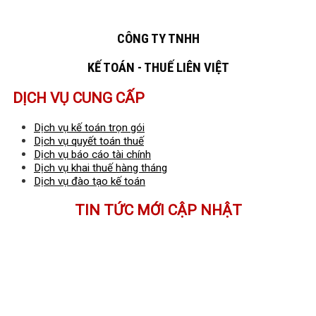
CÔNG TY TNHH
KẾ TOÁN - THUẾ LIÊN VIỆT
DỊCH VỤ CUNG CẤP
Dịch vụ kế toán trọn gói
Dịch vụ quyết toán thuế
Dịch vụ báo cáo tài chính
Dịch vụ khai thuế hàng tháng
Dịch vụ đào tạo kế toán
TIN TỨC MỚI CẬP NHẬT