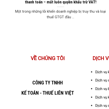
thanh toán – mất luôn quyền khấu trừ VAT!
Một trong những lỗi khiến doanh nghiệp bị truy thu và loại
thuế GTGT đầu ...
VỀ CHÚNG TÔI
DỊCH V
Dịch vụ 
Dịch vụ 
CÔNG TY TNHH
Dịch vụ 
KẾ TOÁN - THUẾ LIÊN VIỆT
Dịch vụ 
Dịch vụ 