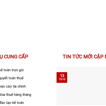
Ụ CUNG CẤP
TIN TỨC MỚI CẬP
kế toán trọn gói
13
quyết toán thuế
Th10
báo cáo tài chính
khai thuế hàng tháng
đào tạo kế toán