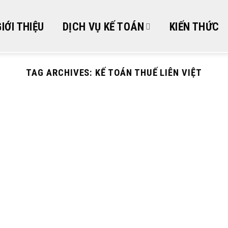
GIỚI THIỆU
DỊCH VỤ KẾ TOÁN
KIẾN THỨC
TAG ARCHIVES:
KẾ TOÁN THUẾ LIÊN VIỆT