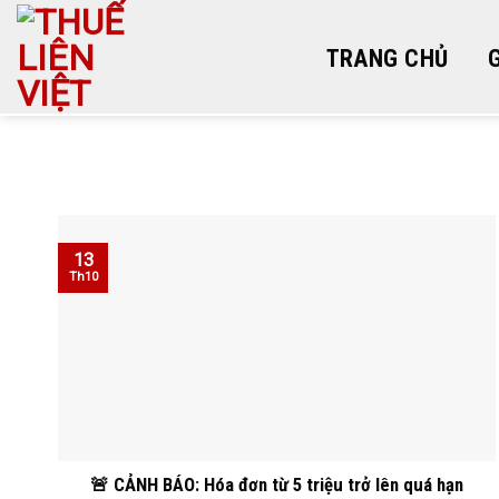
TRANG CHỦ
Skip
to
content
13
Th10
🚨 CẢNH BÁO: Hóa đơn từ 5 triệu trở lên quá hạn