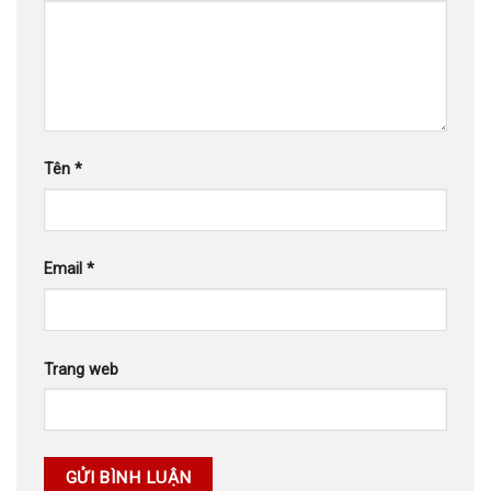
Tên
*
Email
*
Trang web