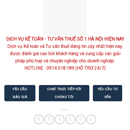
DỊCH VỤ KẾ TOÁN - TƯ VẤN THUẾ SỐ 1 HÀ NỘI HIỆN NAY
Dịch vụ Kế toán và Tư vấn thuế đáng tin cậy nhất hiện nay,
được đánh giá cao bởi khách hàng và cung cấp các giải
pháp phù hợp và chuyện nghiệp cho doanh nghiệp.
HOTLINE :
0914.518.189
(HỖ TRỢ 24/7)
YÊU CẦU
CHAT TRỰC TIẾP VỚI
YÊU CẦU TƯ
BÁO GIÁ
CHÚNG TÔI
VẤN