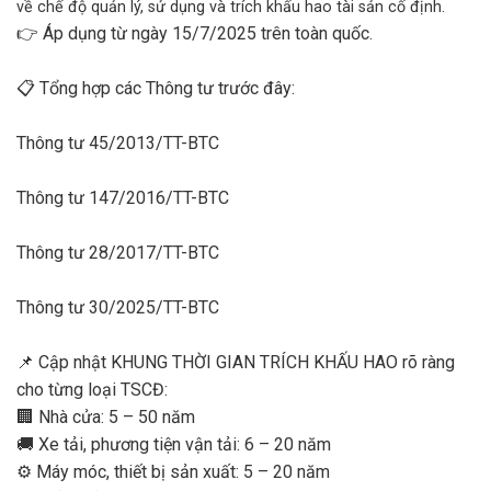
về chế độ quản lý, sử dụng và trích khấu hao tài sản cố định.
👉 Áp dụng từ ngày 15/7/2025 trên toàn quốc.
📋 Tổng hợp các Thông tư trước đây:
Thông tư 45/2013/TT-BTC
Thông tư 147/2016/TT-BTC
Thông tư 28/2017/TT-BTC
Thông tư 30/2025/TT-BTC
📌 Cập nhật KHUNG THỜI GIAN TRÍCH KHẤU HAO rõ ràng
cho từng loại TSCĐ:
🏢 Nhà cửa: 5 – 50 năm
🚚 Xe tải, phương tiện vận tải: 6 – 20 năm
⚙️ Máy móc, thiết bị sản xuất: 5 – 20 năm