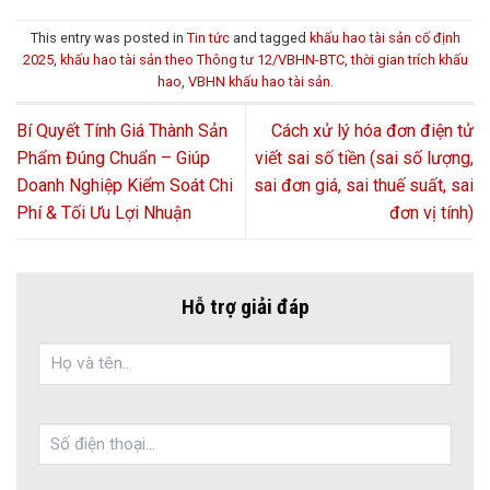
This entry was posted in
Tin tức
and tagged
khấu hao tài sản cố định
2025
,
khấu hao tài sản theo Thông tư 12/VBHN-BTC
,
thời gian trích khấu
hao
,
VBHN khấu hao tài sản
.
Bí Quyết Tính Giá Thành Sản
Cách xử lý hóa đơn điện tử
Phẩm Đúng Chuẩn – Giúp
viết sai số tiền (sai số lượng,
Doanh Nghiệp Kiểm Soát Chi
sai đơn giá, sai thuế suất, sai
Phí & Tối Ưu Lợi Nhuận
đơn vị tính)
Hỗ trợ giải đáp