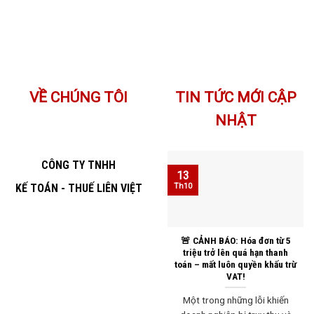
VỀ CHÚNG TÔI
TIN TỨC MỚI CẬP
NHẬT
CÔNG TY TNHH
13
KẾ TOÁN - THUẾ LIÊN VIỆT
Th10
🚨 CẢNH BÁO: Hóa đơn từ 5
triệu trở lên quá hạn thanh
toán – mất luôn quyền khấu trừ
VAT!
Một trong những lỗi khiến