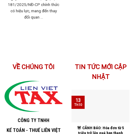
181/2025/NĐ-CP chính thức
có hiệu lực, mang đến thay
đổi quan ...
VỀ CHÚNG TÔI
TIN TỨC MỚI CẬP
NHẬT
13
Th10
CÔNG TY TNHH
🚨 CẢNH BÁO: Hóa đơn từ 5
KẾ TOÁN - THUẾ LIÊN VIỆT
triệu trở lên quá hạn thanh