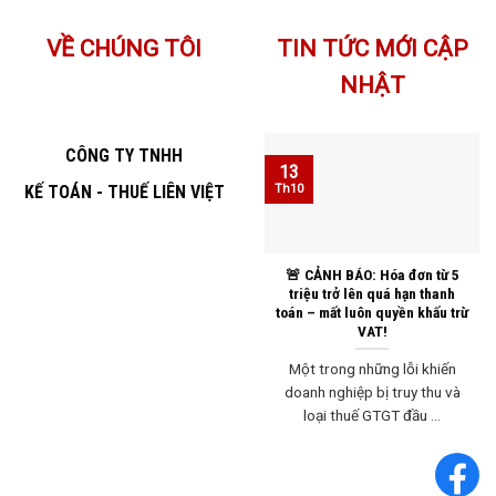
VỀ CHÚNG TÔI
TIN TỨC MỚI CẬP
NHẬT
CÔNG TY TNHH
13
KẾ TOÁN - THUẾ LIÊN VIỆT
Th10
🚨 CẢNH BÁO: Hóa đơn từ 5
triệu trở lên quá hạn thanh
toán – mất luôn quyền khấu trừ
VAT!
Một trong những lỗi khiến
doanh nghiệp bị truy thu và
loại thuế GTGT đầu ...