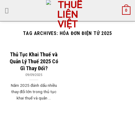
Skip
0
to
content
TAG ARCHIVES:
HÓA ĐƠN ĐIỆN TỬ 2025
Thủ Tục Khai Thuế và
Quản Lý Thuế 2025 Có
Gì Thay Đổi?
09/09/2025
Năm 2025 đánh dấu nhiều
thay đổi lớn trong thủ tục
khai thuế và quản ...