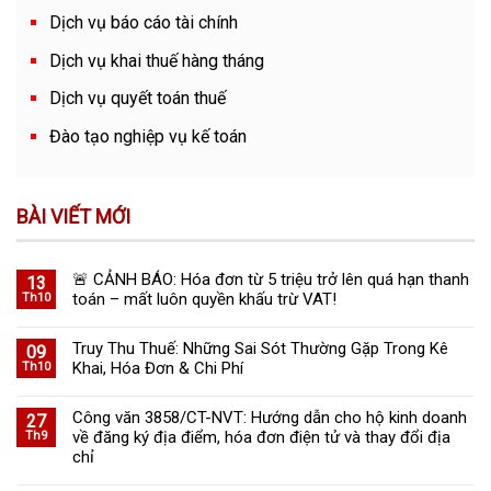
Dịch vụ báo cáo tài chính
Dịch vụ khai thuế hàng tháng
Dịch vụ quyết toán thuế
Đào tạo nghiệp vụ kế toán
BÀI VIẾT MỚI
🚨 CẢNH BÁO: Hóa đơn từ 5 triệu trở lên quá hạn thanh
13
toán – mất luôn quyền khấu trừ VAT!
Th10
Truy Thu Thuế: Những Sai Sót Thường Gặp Trong Kê
09
Khai, Hóa Đơn & Chi Phí
Th10
Công văn 3858/CT-NVT: Hướng dẫn cho hộ kinh doanh
27
về đăng ký địa điểm, hóa đơn điện tử và thay đổi địa
Th9
chỉ