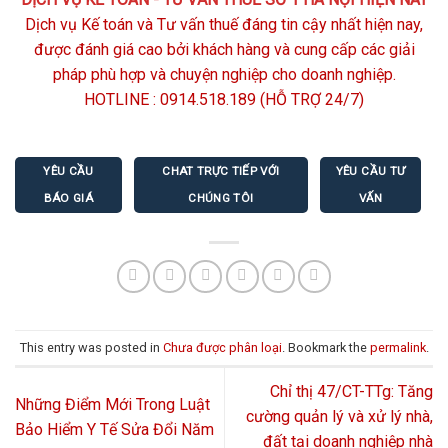
Dịch vụ Kế toán và Tư vấn thuế đáng tin cậy nhất hiện nay,
được đánh giá cao bởi khách hàng và cung cấp các giải
pháp phù hợp và chuyện nghiệp cho doanh nghiệp.
HOTLINE :
0914.518.189
(HỖ TRỢ 24/7)
YÊU CẦU
CHAT TRỰC TIẾP VỚI
YÊU CẦU TƯ
BÁO GIÁ
CHÚNG TÔI
VẤN
This entry was posted in
Chưa được phân loại
. Bookmark the
permalink
.
Chỉ thị 47/CT-TTg: Tăng
Những Điểm Mới Trong Luật
cường quản lý và xử lý nhà,
Bảo Hiểm Y Tế Sửa Đổi Năm
đất tại doanh nghiệp nhà