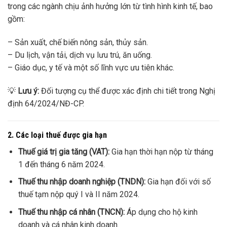
trong các ngành chịu ảnh hưởng lớn từ tình hình kinh tế, bao
gồm:
– Sản xuất, chế biến nông sản, thủy sản.
– Du lịch, vận tải, dịch vụ lưu trú, ăn uống.
– Giáo dục, y tế và một số lĩnh vực ưu tiên khác.
💡
Lưu ý:
Đối tượng cụ thể được xác định chi tiết trong Nghị
định 64/2024/NĐ-CP.
2. Các loại thuế được gia hạn
Thuế giá trị gia tăng (VAT):
Gia hạn thời hạn nộp từ tháng
1 đến tháng 6 năm 2024.
Thuế thu nhập doanh nghiệp (TNDN):
Gia hạn đối với số
thuế tạm nộp quý I và II năm 2024.
Thuế thu nhập cá nhân (TNCN):
Áp dụng cho hộ kinh
doanh và cá nhân kinh doanh.