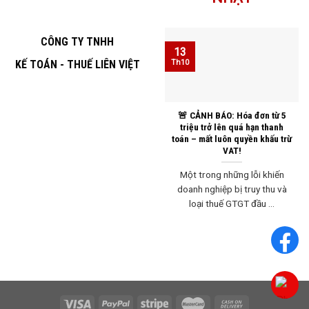
CÔNG TY TNHH
13
KẾ TOÁN - THUẾ LIÊN VIỆT
Th10
🚨 CẢNH BÁO: Hóa đơn từ 5
triệu trở lên quá hạn thanh
toán – mất luôn quyền khấu trừ
VAT!
Một trong những lỗi khiến
doanh nghiệp bị truy thu và
loại thuế GTGT đầu ...