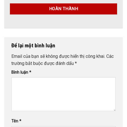
Để lại một bình luận
Email của bạn sẽ không được hiển thị công khai.
Các
trường bắt buộc được đánh dấu
*
Bình luận
*
Tên
*