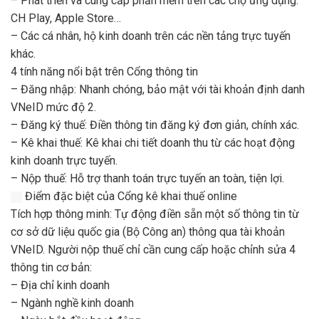
– Phát triển và cung cấp phần mềm trên các chợ ứng dụng:
CH Play, Apple Store…
– Các cá nhân, hộ kinh doanh trên các nền tảng trực tuyến
khác.
4 tính năng nổi bật trên Cổng thông tin
– Đăng nhập: Nhanh chóng, bảo mật với tài khoản định danh
VNeID mức độ 2.
– Đăng ký thuế: Điền thông tin đăng ký đơn giản, chính xác.
– Kê khai thuế: Kê khai chi tiết doanh thu từ các hoạt động
kinh doanh trực tuyến.
– Nộp thuế: Hỗ trợ thanh toán trực tuyến an toàn, tiện lợi.
Điểm đặc biệt của Cổng kê khai thuế online
Tích hợp thông minh: Tự động điền sẵn một số thông tin từ
cơ sở dữ liệu quốc gia (Bộ Công an) thông qua tài khoản
VNeID. Người nộp thuế chỉ cần cung cấp hoặc chỉnh sửa 4
thông tin cơ bản:
– Địa chỉ kinh doanh
– Ngành nghề kinh doanh