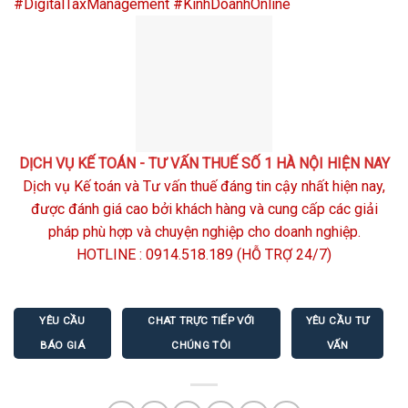
#DigitalTaxManagement
#KinhDoanhOnline
DỊCH VỤ KẾ TOÁN - TƯ VẤN THUẾ SỐ 1 HÀ NỘI HIỆN NAY
Dịch vụ Kế toán và Tư vấn thuế đáng tin cậy nhất hiện nay,
được đánh giá cao bởi khách hàng và cung cấp các giải
pháp phù hợp và chuyện nghiệp cho doanh nghiệp.
HOTLINE :
0914.518.189
(HỖ TRỢ 24/7)
YÊU CẦU
CHAT TRỰC TIẾP VỚI
YÊU CẦU TƯ
BÁO GIÁ
CHÚNG TÔI
VẤN