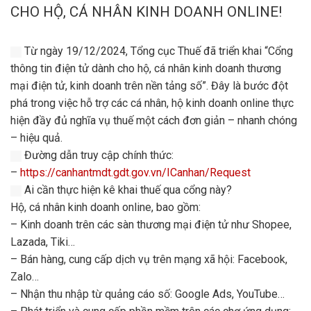
CHO HỘ, CÁ NHÂN KINH DOANH ONLINE!
Từ ngày 19/12/2024, Tổng cục Thuế đã triển khai “Cổng
thông tin điện tử dành cho hộ, cá nhân kinh doanh thương
mại điện tử, kinh doanh trên nền tảng số”. Đây là bước đột
phá trong việc hỗ trợ các cá nhân, hộ kinh doanh online thực
hiện đầy đủ nghĩa vụ thuế một cách đơn giản – nhanh chóng
– hiệu quả.
Đường dẫn truy cập chính thức:
–
https://canhantmdt.gdt.gov.vn/ICanhan/Request
Ai cần thực hiện kê khai thuế qua cổng này?
Hộ, cá nhân kinh doanh online, bao gồm:
– Kinh doanh trên các sàn thương mại điện tử như Shopee,
Lazada, Tiki…
– Bán hàng, cung cấp dịch vụ trên mạng xã hội: Facebook,
Zalo…
– Nhận thu nhập từ quảng cáo số: Google Ads, YouTube…