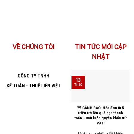
VỀ CHÚNG TÔI
TIN TỨC MỚI CẬP
NHẬT
CÔNG TY TNHH
13
KẾ TOÁN - THUẾ LIÊN VIỆT
Th10
🚨 CẢNH BÁO: Hóa đơn từ 5
triệu trở lên quá hạn thanh
toán – mất luôn quyền khấu trừ
VAT!
Một trong những lỗi khiến