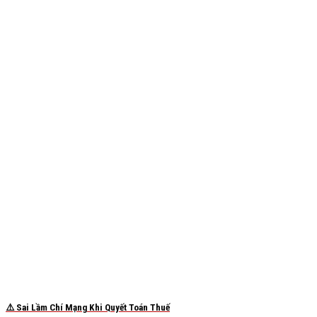
⚠️ Sai Lầm Chí Mạng Khi Quyết Toán Thuế