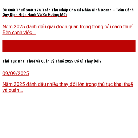
Đề Xuất Thuế Suất 17% Trên Thu Nhập Cho Cá Nhân Kinh Doanh – Toàn Cảnh
Quy Định Hiện Hành Và Xu Hướng Mới
Năm 2025 đánh dấu giai đoạn quan trọng trong cải cách thuế.
Bên cạnh việc ...
10
Th9
Thủ Tục Khai Thuế và Quản Lý Thuế 2025 Có Gì Thay Đổi?
09/09/2025
Năm 2025 đánh dấu nhiều thay đổi lớn trong thủ tục khai thuế
và quản ...