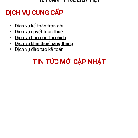
DỊCH VỤ CUNG CẤP
Dịch vụ kế toán trọn gói
Dịch vụ quyết toán thuế
Dịch vụ báo cáo tài chính
Dịch vụ khai thuế hàng tháng
Dịch vụ đào tạo kế toán
TIN TỨC MỚI CẬP NHẬT