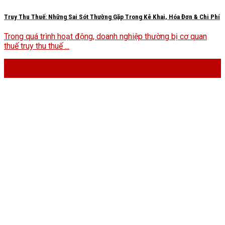
Truy Thu Thuế: Những Sai Sót Thường Gặp Trong Kê Khai, Hóa Đơn & Chi Phí
Trong quá trình hoạt động, doanh nghiệp thường bị cơ quan
thuế truy thu thuế ...
09
Th10