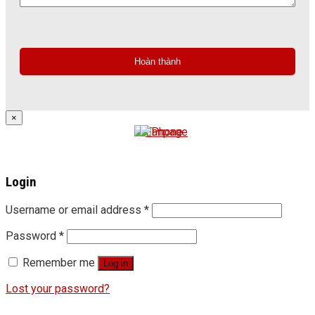
×
Login
Username or email address
*
Password
*
Remember me
Log in
Lost your password?