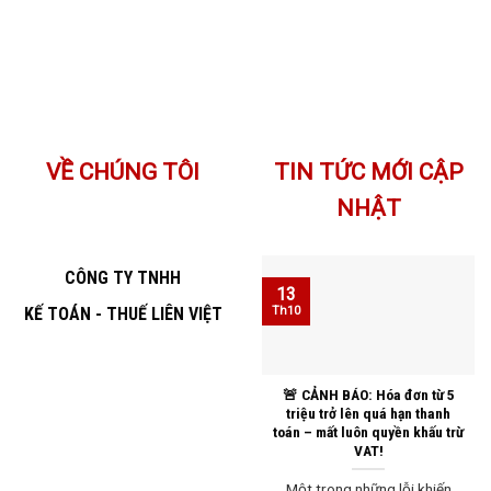
VỀ CHÚNG TÔI
TIN TỨC MỚI CẬP
NHẬT
CÔNG TY TNHH
13
KẾ TOÁN - THUẾ LIÊN VIỆT
Th10
🚨 CẢNH BÁO: Hóa đơn từ 5
triệu trở lên quá hạn thanh
toán – mất luôn quyền khấu trừ
VAT!
Một trong những lỗi khiến