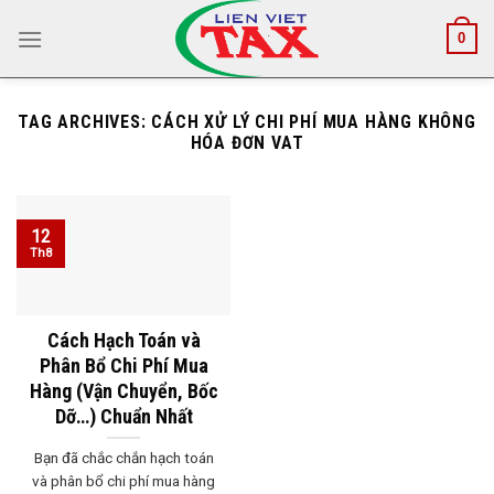
Skip
0
to
content
TAG ARCHIVES:
CÁCH XỬ LÝ CHI PHÍ MUA HÀNG KHÔNG
HÓA ĐƠN VAT
12
Th8
Cách Hạch Toán và
Phân Bổ Chi Phí Mua
Hàng (Vận Chuyển, Bốc
Dỡ…) Chuẩn Nhất
Bạn đã chắc chắn hạch toán
và phân bổ chi phí mua hàng